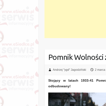
Pomnik Wolności 
Andrzej "ygd" Jagodziński
2 marca
Stojący w latach 1933-41 Pomn
odbudowany!