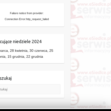
Failure notice from provider:
Connection Error:http_request_failed
cujące niedziele 2024
arca, 28 kwietnia, 30 czerwca, 25
pnia, 15 grudnia, 22 grudnia
zukaj
aj