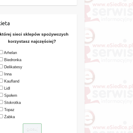
ieta
 której sieci sklepów spożywczych
korzystasz najczęściej?
Arhelan
Biedronka
Delikatesy
Inna
Kaufland
Lidl
Społem
Stokrotka
Topaz
Żabka