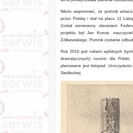
Warto wspomnieć, że pomnik wówczas
przez Polskę i stał na placu 11 List
Został wzniesiony staraniem Feder
projektu był Jan Komar, nauczyci
Żółkiewskiego. Pomnik zostanie odbud
Rok 2010 jest rokiem wybitnych (tych
dramatycznych) rocznic dla Polski,
planowane jest listopad. Uroczystoś
Siedleckiej.