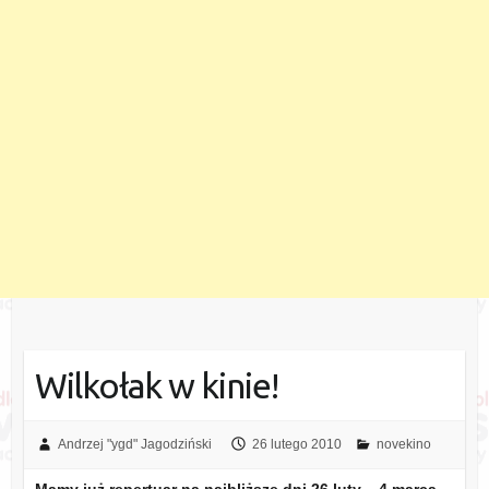
Wilkołak w kinie!
Andrzej "ygd" Jagodziński
26 lutego 2010
novekino