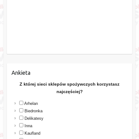
Ankieta
Z której sieci sklepów spożywczych korzystasz
najczęściej?
Arhelan
Biedronka
Delikatesy
Inna
Kaufland