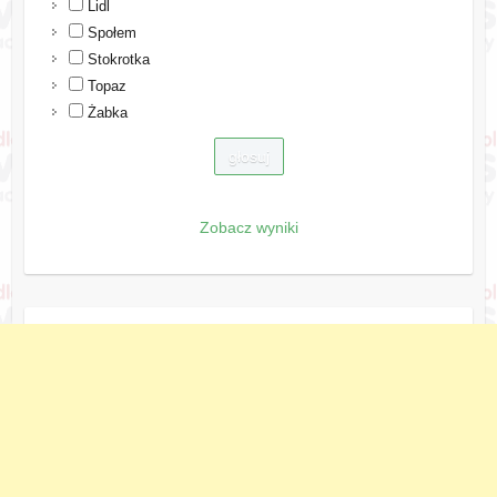
Lidl
Społem
Stokrotka
Topaz
Żabka
Zobacz wyniki