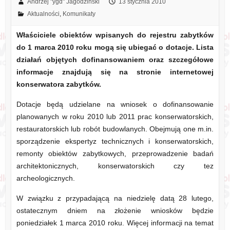
Andrzej "ygd" Jagodziński
13 stycznia 2010
Aktualności
,
Komunikaty
Właściciele obiektów wpisanych do rejestru zabytków
do 1 marca 2010 roku mogą się ubiegać o dotacje. Lista
działań objętych dofinansowaniem oraz szczegółowe
informacje znajdują się na stronie internetowej
konserwatora zabytków.
Dotacje będą udzielane na wniosek o dofinansowanie
planowanych w roku 2010 lub 2011 prac konserwatorskich,
restauratorskich lub robót budowlanych. Obejmują one m.in.
sporządzenie ekspertyz technicznych i konserwatorskich,
remonty obiektów zabytkowych, przeprowadzenie badań
architektonicznych, konserwatorskich czy tez
archeologicznych.
W związku z przypadającą na niedzielę datą 28 lutego,
ostatecznym dniem na złożenie wniosków będzie
poniedziałek 1 marca 2010 roku. Więcej informacji na temat