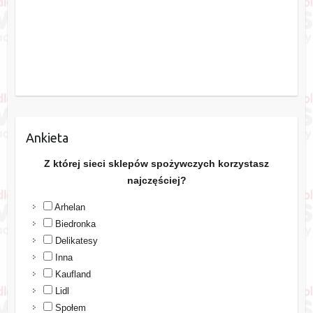
Ankieta
Z której sieci sklepów spożywczych korzystasz
najczęściej?
Arhelan
Biedronka
Delikatesy
Inna
Kaufland
Lidl
Społem