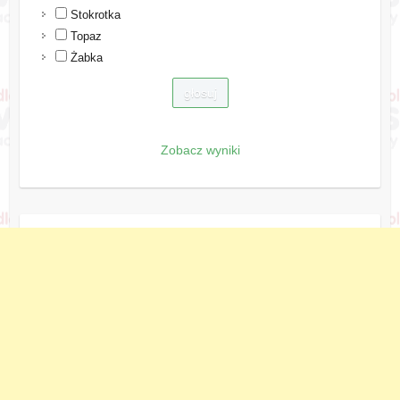
Stokrotka
Topaz
Żabka
Zobacz wyniki