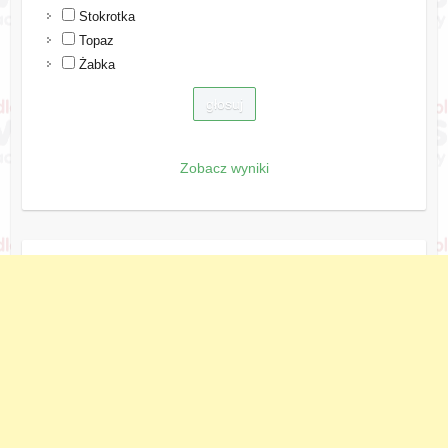
Stokrotka
Topaz
Żabka
Zobacz wyniki