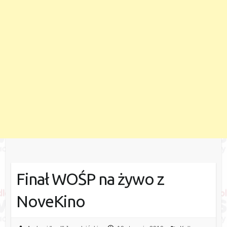
Finał WOŚP na żywo z
NoveKino