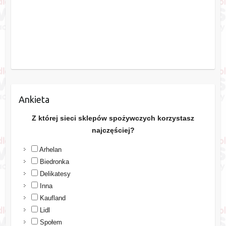
Ankieta
Z której sieci sklepów spożywczych korzystasz
najczęściej?
Arhelan
Biedronka
Delikatesy
Inna
Kaufland
Lidl
Społem