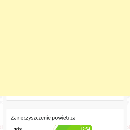
Zanieczyszczenie powietrza