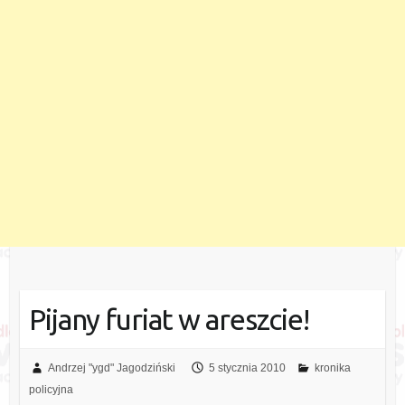
Pijany furiat w areszcie!
Andrzej "ygd" Jagodziński
5 stycznia 2010
kronika
policyjna