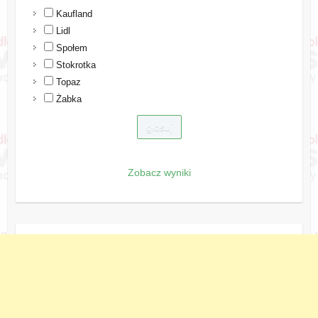
Kaufland
Lidl
Społem
Stokrotka
Topaz
Żabka
Zobacz wyniki