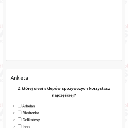
Ankieta
Z której sieci sklepów spożywczych korzystasz
najczęściej?
Arhelan
Biedronka
Delikatesy
Inna