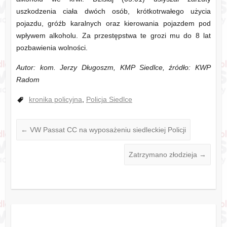
uszkodzenia ciała dwóch osób, krótkotrwałego użycia
pojazdu, gróźb karalnych oraz kierowania pojazdem pod
wpływem alkoholu. Za przestępstwa te grozi mu do 8 lat
pozbawienia wolności.
Autor: kom. Jerzy Długoszm, KMP Siedlce, źródło: KWP
Radom
kronika policyjna
,
Policja Siedlce
←
VW Passat CC na wyposażeniu siedleckiej Policji
Zatrzymano złodzieja
→