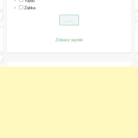
Topaz
Żabka
Zobacz wyniki