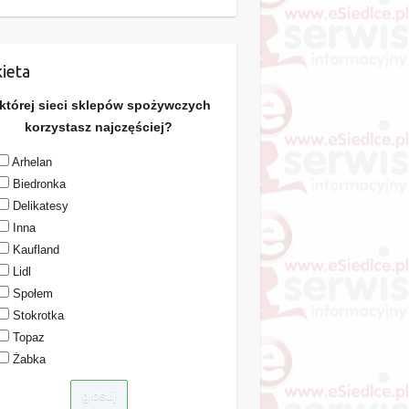
ieta
 której sieci sklepów spożywczych
korzystasz najczęściej?
Arhelan
Biedronka
Delikatesy
Inna
Kaufland
Lidl
Społem
Stokrotka
Topaz
Żabka