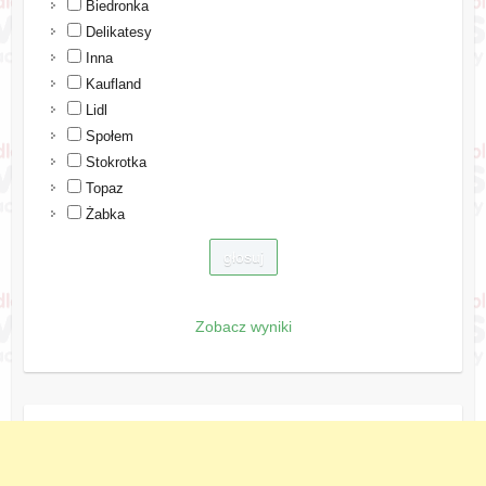
Biedronka
Delikatesy
Inna
Kaufland
Lidl
Społem
Stokrotka
Topaz
Żabka
Zobacz wyniki