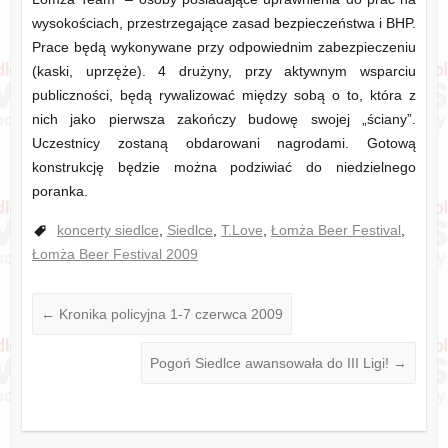
wysokościach, przestrzegające zasad bezpieczeństwa i BHP.
Prace będą wykonywane przy odpowiednim zabezpieczeniu
(kaski, uprzęże). 4 drużyny, przy aktywnym wsparciu
publiczności, będą rywalizować między sobą o to, która z
nich jako pierwsza zakończy budowę swojej „ściany”.
Uczestnicy zostaną obdarowani nagrodami. Gotową
konstrukcję będzie można podziwiać do niedzielnego
poranka.
koncerty siedlce
,
Siedlce
,
T.Love
,
Łomża Beer Festival
,
Łomża Beer Festival 2009
←
Kronika policyjna 1-7 czerwca 2009
Pogoń Siedlce awansowała do III Ligi!
→