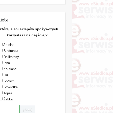
ieta
 której sieci sklepów spożywczych
korzystasz najczęściej?
Arhelan
Biedronka
Delikatesy
Inna
Kaufland
Lidl
Społem
Stokrotka
Topaz
Żabka