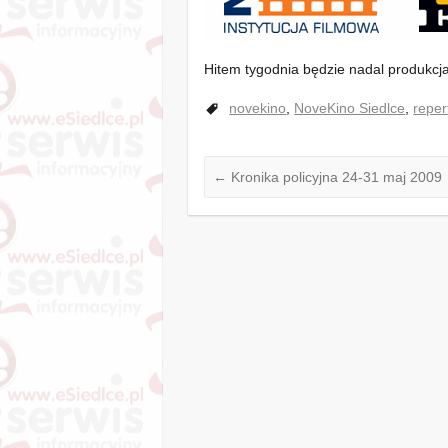
Hitem tygodnia będzie nadal produkcj
novekino
,
NoveKino Siedlce
,
reper
←
Kronika policyjna 24-31 maj 2009