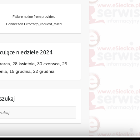
Failure notice from provider:
Connection Error:http_request_failed
cujące niedziele 2024
arca, 28 kwietnia, 30 czerwca, 25
pnia, 15 grudnia, 22 grudnia
zukaj
aj