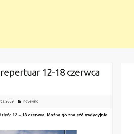
 repertuar 12-18 czerwca
wca 2009
novekino
dzień: 12 – 18 czerwca. Można go znaleźć tradycyjnie