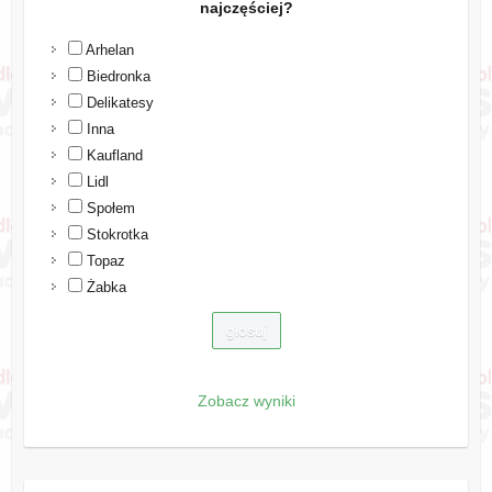
najczęściej?
Arhelan
Biedronka
Delikatesy
Inna
Kaufland
Lidl
Społem
Stokrotka
Topaz
Żabka
Zobacz wyniki