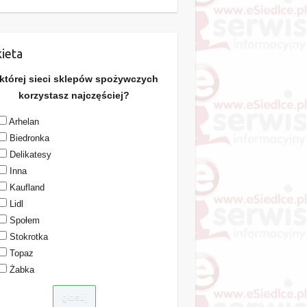
ieta
 której sieci sklepów spożywczych
korzystasz najczęściej?
Arhelan
Biedronka
Delikatesy
Inna
Kaufland
Lidl
Społem
Stokrotka
Topaz
Żabka