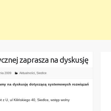
ycznej zaprasza na dyskusję
nia 2009
Aktualności
,
Siedlce
amy na dyskusję dotyczącą systemowych rozwiązań
 z U, ul Kilińskiego 40, Siedlce, wstęp wolny