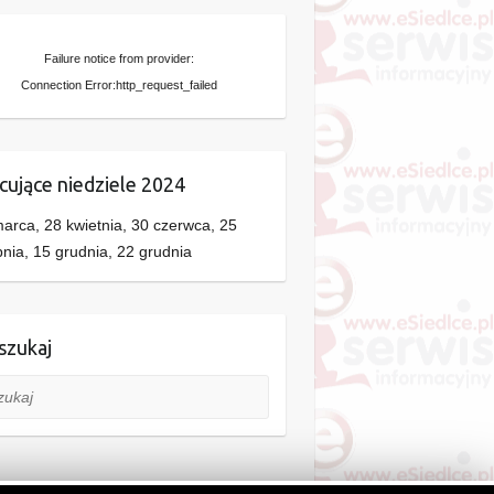
Failure notice from provider:
Connection Error:http_request_failed
cujące niedziele 2024
arca, 28 kwietnia, 30 czerwca, 25
pnia, 15 grudnia, 22 grudnia
zukaj
aj