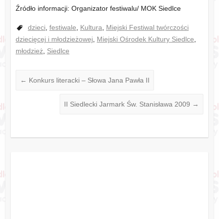
Źródło informacji: Organizator festiwalu/ MOK Siedlce
dzieci
,
festiwale
,
Kultura
,
Miejski Festiwal twórczości
dziecięcej i młodzieżowej
,
Miejski Ośrodek Kultury Siedlce
,
młodzież
,
Siedlce
←
Konkurs literacki – Słowa Jana Pawła II
II Siedlecki Jarmark Św. Stanisława 2009
→