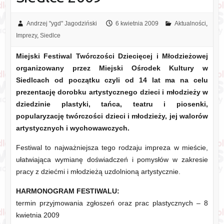
Andrzej "ygd" Jagodziński
6 kwietnia 2009
Aktualności
,
Imprezy
,
Siedlce
Miejski Festiwal Twórczości Dziecięcej i Młodzieżowej
organizowany przez Miejski Ośrodek Kultury w
Siedlcach od początku czyli od 14 lat ma na celu
prezentację dorobku artystycznego dzieci i młodzieży w
dziedzinie plastyki, tańca, teatru i piosenki,
popularyzację twórczości dzieci i młodzieży, jej walorów
artystycznych i wychowawczych.
Festiwal to najważniejsza tego rodzaju impreza w mieście,
ułatwiająca wymianę doświadczeń i pomysłów w zakresie
pracy z dziećmi i młodzieżą uzdolnioną artystycznie.
HARMONOGRAM FESTIWALU:
termin przyjmowania zgłoszeń oraz prac plastycznych – 8
kwietnia 2009