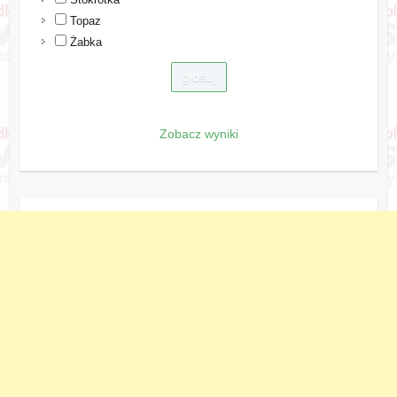
Topaz
Żabka
Zobacz wyniki