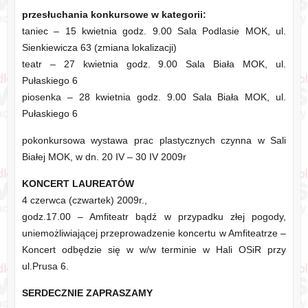
przesłuchania konkursowe w kategorii:
taniec – 15 kwietnia godz. 9.00 Sala Podlasie MOK, ul.
Sienkiewicza 63 (zmiana lokalizacji)
teatr – 27 kwietnia godz. 9.00 Sala Biała MOK, ul.
Pułaskiego 6
piosenka – 28 kwietnia godz. 9.00 Sala Biała MOK, ul.
Pułaskiego 6
pokonkursowa wystawa prac plastycznych czynna w Sali
Białej MOK, w dn. 20 IV – 30 IV 2009r
KONCERT LAUREATÓW
4 czerwca (czwartek) 2009r.,
godz.17.00 – Amfiteatr bądź w przypadku złej pogody,
uniemożliwiającej przeprowadzenie koncertu w Amfiteatrze –
Koncert odbędzie się w w/w terminie w Hali OSiR przy
ul.Prusa 6.
SERDECZNIE ZAPRASZAMY