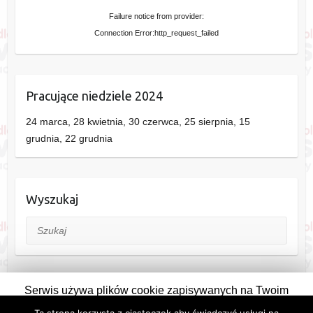
Failure notice from provider:
Connection Error:http_request_failed
Pracujące niedziele 2024
24 marca, 28 kwietnia, 30 czerwca, 25 sierpnia, 15
grudnia, 22 grudnia
Wyszukaj
Szukaj
Serwis używa plików cookie zapisywanych na Twoim
komputerze. Pozostając na stronie wyrażasz na to zgodę.