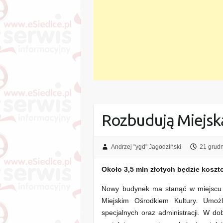
Rozbudują Miejsk
Andrzej "ygd" Jagodziński
21 grud
Około 3,5 mln złotych będzie koszt
Nowy budynek ma stanąć w miejscu b
Miejskim Ośrodkiem Kultury. Umoż
specjalnych oraz administracji. W d