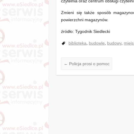
czytelnia oraz centrum obsługi czyteln
Zmieni się także sposób magazynow
powierzchni magazynów.
źródło: Tygodnik Siedlecki
biblioteka
,
budowle
,
budowy
,
miejs
←
Policja prosi o pomoc