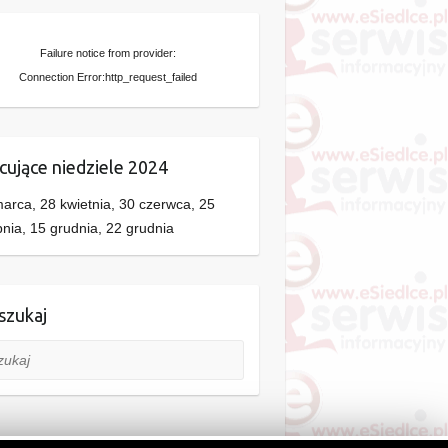
Failure notice from provider:
Connection Error:http_request_failed
cujące niedziele 2024
arca, 28 kwietnia, 30 czerwca, 25
pnia, 15 grudnia, 22 grudnia
zukaj
aj