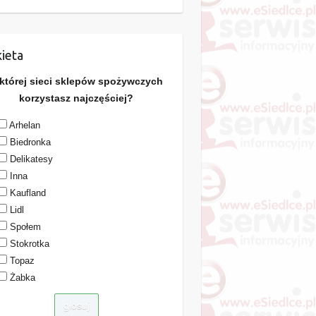
ieta
 której sieci sklepów spożywczych
korzystasz najczęściej?
Arhelan
Biedronka
Delikatesy
Inna
Kaufland
Lidl
Społem
Stokrotka
Topaz
Żabka