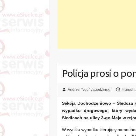
Policja prosi o p
Andrzej "ygd" Jagodziński
4 grudni
Sekcja Dochodzeniowo – Śledcza 
wypadku drogowego, który wydar
Siedlcach na ulicy 3-go Maja w rejo
W wyniku wypadku kierujący samocho