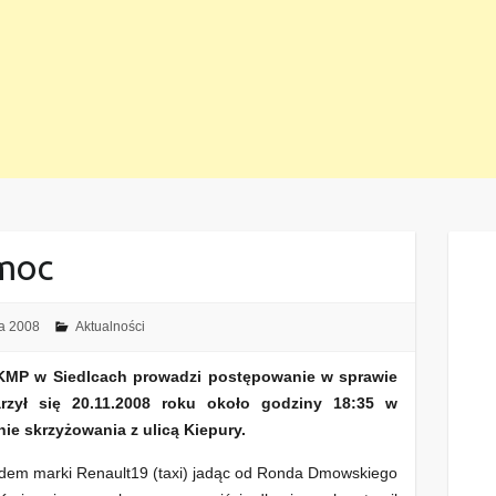
omoc
a 2008
Aktualności
KMP w Siedlcach prowadzi postępowanie w sprawie
zył się 20.11.2008 roku około godziny 18:35 w
nie skrzyżowania z ulicą Kiepury.
dem marki Renault19 (taxi) jadąc od Ronda Dmowskiego