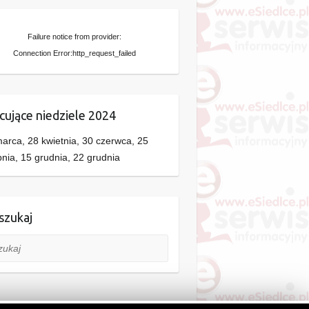
Failure notice from provider:
Connection Error:http_request_failed
cujące niedziele 2024
arca, 28 kwietnia, 30 czerwca, 25
pnia, 15 grudnia, 22 grudnia
zukaj
aj