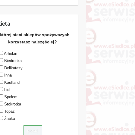
ieta
 której sieci sklepów spożywczych
korzystasz najczęściej?
Arhelan
Biedronka
Delikatesy
Inna
Kaufland
Lidl
Społem
Stokrotka
Topaz
Żabka