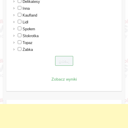
Delikatesy
Inna
Kaufland
Lidl
Społem
Stokrotka
Topaz
Żabka
Zobacz wyniki