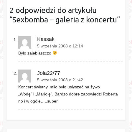
2 odpowiedzi do artykułu
“
Sexbomba – galeria z koncertu
”
Kassak
5 września 2008 o 12:14
Było zajebiaszczo
Jola22/77
5 września 2008 o 21:42
Koncert świetny, miło było usłyszeć na żywo
„Wodę” i „Mariolę”. Bardzo dobre zapowiedzi Roberta
no i w ogóle…..super