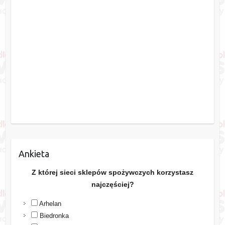
Ankieta
Z której sieci sklepów spożywczych korzystasz
najczęściej?
Arhelan
Biedronka