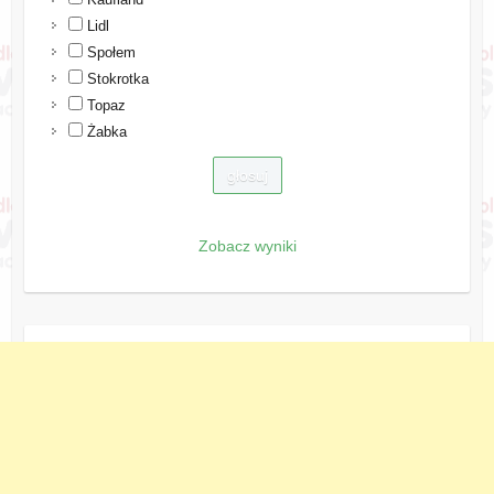
Lidl
Społem
Stokrotka
Topaz
Żabka
Zobacz wyniki