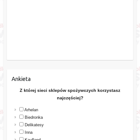
Ankieta
Z której sieci sklepów spożywczych korzystasz
najczęściej?
Arhelan
Biedronka
Delikatesy
Inna
Kaufland