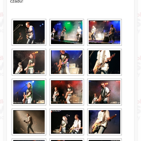
czadu!