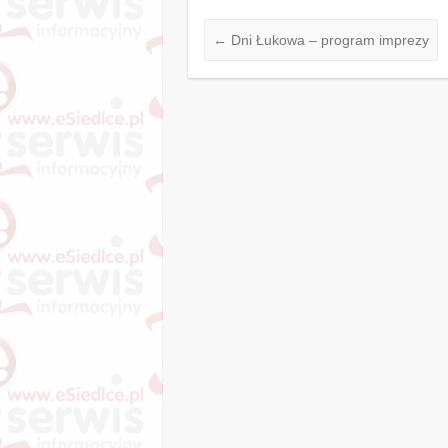
←
Dni Łukowa – program imprezy