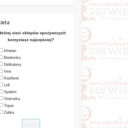
ieta
 której sieci sklepów spożywczych
korzystasz najczęściej?
Arhelan
Biedronka
Delikatesy
Inna
Kaufland
Lidl
Społem
Stokrotka
Topaz
Żabka