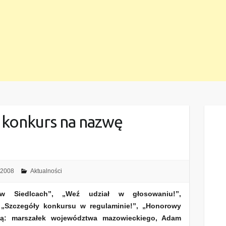
 konkurs na nazwę
 2008
Aktualności
w Siedlcach”, „Weź udział w głosowaniu!”,
 „Szczegóły konkursu w regulaminie!”, „Honorowy
ją: marszałek województwa mazowieckiego, Adam