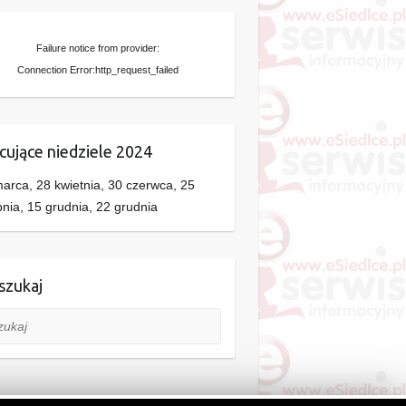
Failure notice from provider:
Connection Error:http_request_failed
cujące niedziele 2024
arca, 28 kwietnia, 30 czerwca, 25
pnia, 15 grudnia, 22 grudnia
zukaj
aj