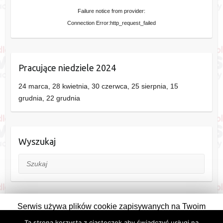
Failure notice from provider:
Connection Error:http_request_failed
Pracujące niedziele 2024
24 marca, 28 kwietnia, 30 czerwca, 25 sierpnia, 15
grudnia, 22 grudnia
Wyszukaj
Szukaj
Serwis używa plików cookie zapisywanych na Twoim
komputerze. Pozostając na stronie wyrażasz na to zgodę.
Ta strona korzysta z ciasteczek aby świadczyć usługi na