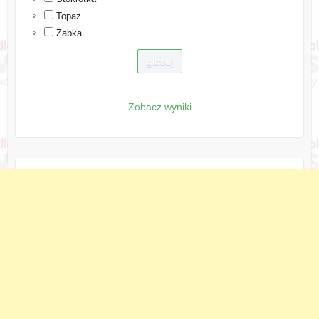
Topaz
Żabka
Zobacz wyniki