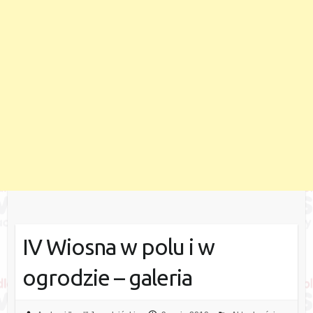
IV Wiosna w polu i w
ogrodzie – galeria